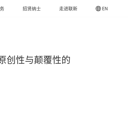
务
招贤纳士
走进联新
EN
新原创性与颠覆性的