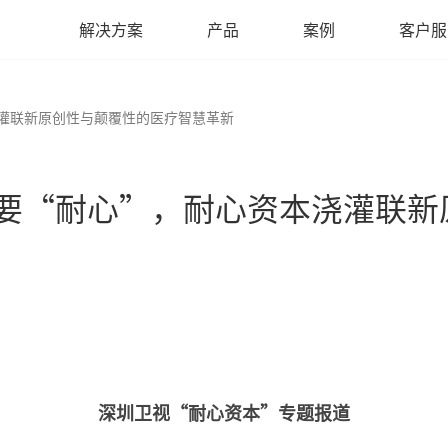
解决方案
产品
案例
客户服
浇灌联新原创性与颠覆性的医疗智慧革新
新需要“耐心”，耐心资本浇灌联
深圳卫视“耐心资本”专题报道