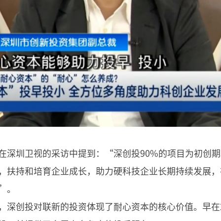
在深圳卫视的采访中提到：“深创投90%的项目为初创
，扶持和培育企业成长，助力硬科技企业长期持续发展，
”。
，深创投对联新的投资体现了耐心资本的核心价值。早在2